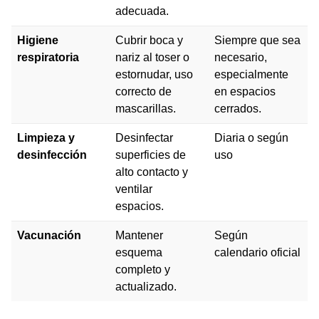
adecuada.
Higiene
Cubrir boca y
Siempre que sea
respiratoria
nariz al toser o
necesario,
estornudar, uso
especialmente
correcto de
en espacios
mascarillas.
cerrados.
Limpieza y
Desinfectar
Diaria o según
desinfección
superficies de
uso
alto contacto y
ventilar
espacios.
Vacunación
Mantener
Según
esquema
calendario oficial
completo y
actualizado.