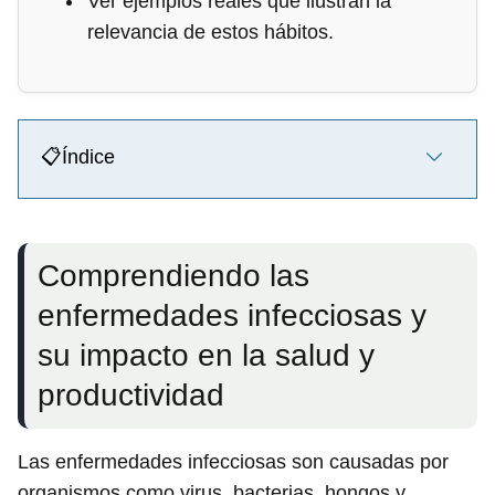
Ver ejemplos reales que ilustran la
relevancia de estos hábitos.
📋Índice
Comprendiendo las
enfermedades infecciosas y
su impacto en la salud y
productividad
Las enfermedades infecciosas son causadas por
organismos como virus, bacterias, hongos y