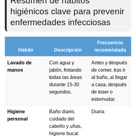
Resumen de hábitos
higiénicos clave para prevenir
enfermedades infecciosas
Frecuencia
Hábito
Descripción
recomendada
Lavado de
Con agua y
Antes y después
manos
jabón, frotando
de comer, tras ir
todas las áreas
al baño, al llegar
durante 15-30
a casa, después
segundos.
de toser o
estornudar.
Higiene
Baño diario,
Diaria
personal
cuidado del
cabello y uñas,
higiene bucal