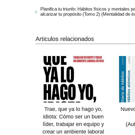
Planifica tu triunfo: Hábitos físicos y mentales p
alcanzar tu propósito (Tomo 2) (Mentalidad de éx
Articulos relacionados
Trae, que ya lo hago yo,
Nuevo
idiota: Cómo ser un buen
líder, trabajar en equipo y
(Au
crear un ambiente laboral