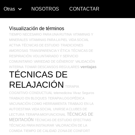
Otras
NOSOTROS
CONTACTAR
Visualización de términos
TIEMPO NECESARIO PARA UNA RUTINA
VITAMINAS Y
MINERALES
VITAMINAS PARA LA PIEL
VIDA SOCIAL
ACTIVA
TÉCNICAS DE ESTUDIO
TRADICIONES
AMOROSAS
TRANSPARENCIA Y ÉTICA
TÉCNICAS DE
RESPIRACIÓN
VOLUNTARIADO Y SERVICIO
COMUNITARIO
VARIEDAD DE GÉNEROS"
VALIDACIÓN
ventajas
INTERNA
TOMAR DESCANSOS REGULARES
TÉCNICAS DE
RELAJACIÓN
TERAPIA
COGNITIVO-CONDUCTUAL
telemedicina
Vivaz Seguros
TRABAJO EN BLOQUES
TERAPIA LOGOPÉDICA
VACUNACIÓN COMO HERRAMIENTA
TRABAJO EN LA
AUTOESTIMA
VIDA SOCIAL
UNIRSE A CLUBES DE
TÉCNICAS DE
LECTURA
TERAPIA MIOFUNCIONAL
MEDITACIÓN
TÉCNICAS DE ESTUDIO EFECTIVAS
TÉCNICAS PARA INSTAURAR
VALORACIÓN DE LA
COMIDA
TIEMPO DE CALIDAD
ZONA DE CONFORT