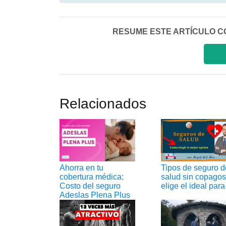
RESUME ESTE ARTÍCULO CON I
Relacionados
Ahorra en tu
Tipos de seguro d
cobertura médica:
salud sin copagos
Costo del seguro
elige el ideal para 
Adeslas Plena Plus