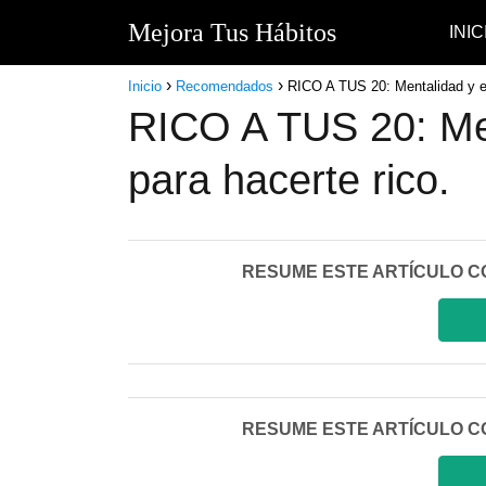
Mejora Tus Hábitos
INIC
Inicio
Recomendados
RICO A TUS 20: Mentalidad y es
RICO A TUS 20: Men
para hacerte rico.
RESUME ESTE ARTÍCULO CON I
RESUME ESTE ARTÍCULO CON I