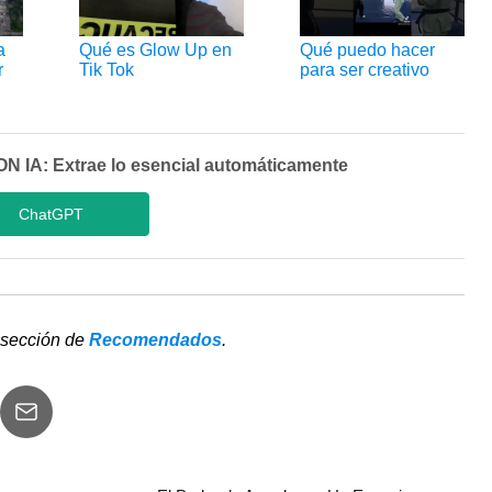
a
Qué es Glow Up en
Qué puedo hacer
r
Tik Tok
para ser creativo
A: Extrae lo esencial automáticamente
ChatGPT
 sección de
Recomendados
.