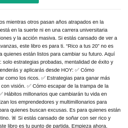
os mientras otros pasan años atrapados en la
stá en la suerte ni en una carrera universitaria
siones y la acción masiva. Si estás cansado de ver a
vanzas, este libro es para ti. “Rico a tus 20” no es
a quienes están listos para cambiar su futuro. Aquí
s: solo estrategias probadas, mentalidad de éxito y
prenderás y aplicarás desde HOY: ✅ Cómo
ar como los ricos. ✅ Estrategias para ganar más
ir con visión. ✅ Cómo escapar de la trampa de la
. ✅ Hábitos millonarios que cambiarán tu vida en
izan los emprendedores y multimillonarios para
s para quienes buscan excusas. Es para quienes están
tino. 🚨 Si estás cansado de soñar con ser rico y
 libro es tu punto de partida. Empieza ahora.