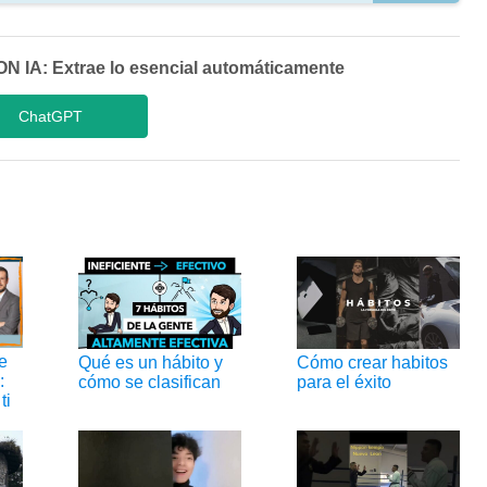
A: Extrae lo esencial automáticamente
ChatGPT
e
Qué es un hábito y
Cómo crear habitos
:
cómo se clasifican
para el éxito
ti