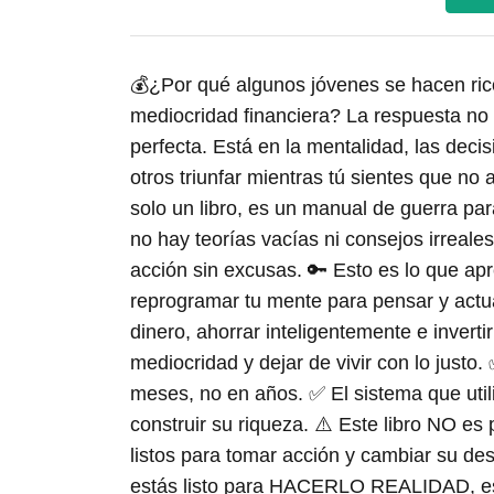
💰¿Por qué algunos jóvenes se hacen ric
mediocridad financiera? La respuesta no e
perfecta. Está en la mentalidad, las deci
otros triunfar mientras tú sientes que no a
solo un libro, es un manual de guerra par
no hay teorías vacías ni consejos irreale
acción sin excusas. 🔑 Esto es lo que a
reprogramar tu mente para pensar y actu
dinero, ahorrar inteligentemente e invert
mediocridad y dejar de vivir con lo justo
meses, no en años. ✅ El sistema que util
construir su riqueza. ⚠️ Este libro NO e
listos para tomar acción y cambiar su des
estás listo para HACERLO REALIDAD, este