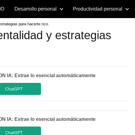
IO
Desarrollo personal
Productividad personal
trategias para hacerte rico.
talidad y estrategias
A: Extrae lo esencial automáticamente
ChatGPT
A: Extrae lo esencial automáticamente
ChatGPT