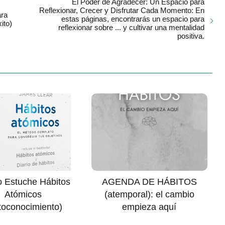
El Poder de Agradecer: Un Espacio para
Reflexionar, Crecer y Disfrutar Cada Momento: En
ara
estas páginas, encontrarás un espacio para
ito)
reflexionar sobre ... y cultivar una mentalidad
positiva.
 Estuche Hábitos
AGENDA DE HÁBITOS
Atómicos
(atemporal): el cambio
toconocimiento)
empieza aquí