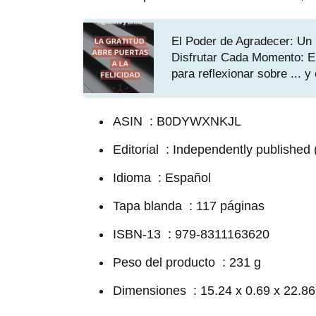
El Poder de Agradecer: Un 
Disfrutar Cada Momento: E
para reflexionar sobre ... y
ASIN ‏ ‎: B0DYWXNKJL
Editorial ‏ ‎: Independently publi
Idioma ‏ ‎: Español
Tapa blanda ‏ ‎: 117 páginas
ISBN-13 ‏ ‎: 979-8311163620
Peso del producto ‏ ‎: 231 g
Dimensiones ‏ ‎: 15.24 x 0.69 x 22